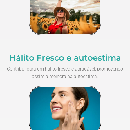
Hálito Fresco e autoestima
Contribui para um hálito fresco e agradável, promovendo
assim a melhora na autoestima.