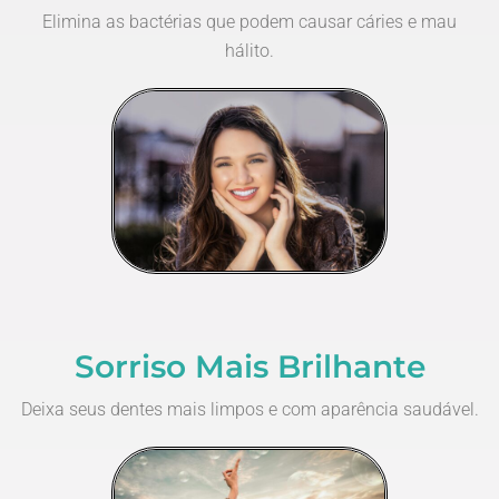
Elimina as bactérias que podem causar cáries e mau
hálito.
Sorriso Mais Brilhante
Deixa seus dentes mais limpos e com aparência saudável.