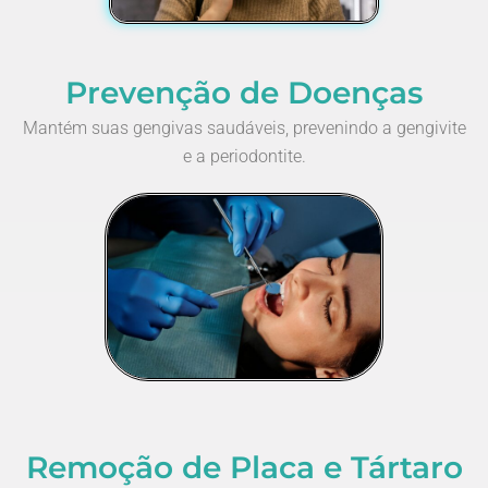
Prevenção de Doenças
Mantém suas gengivas saudáveis, prevenindo a gengivite
e a periodontite.
Remoção de Placa e Tártaro