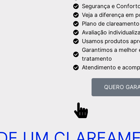
Segurança e Confort
Veja a diferença em p
Plano de clareamento
Avaliação individualiz
Usamos produtos apr
Garantimos a melhor e
tratamento
Atendimento e acomp
QUERO GARA
 DE UM CLAREAM