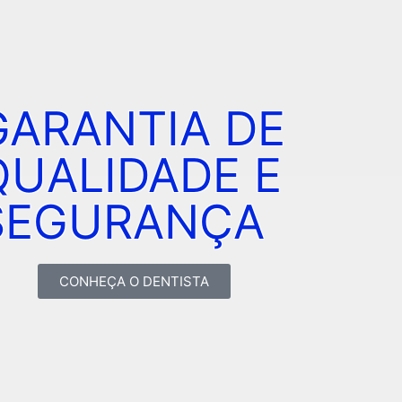
GARANTIA DE
QUALIDADE E
SEGURANÇA
CONHEÇA O DENTISTA