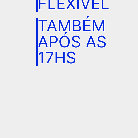
FLEXÍVEL
TAMBÉM
APÓS AS
17HS