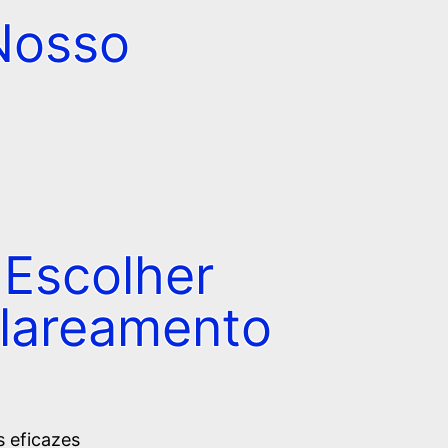
Nosso
 Escolher
lareamento
 eficazes