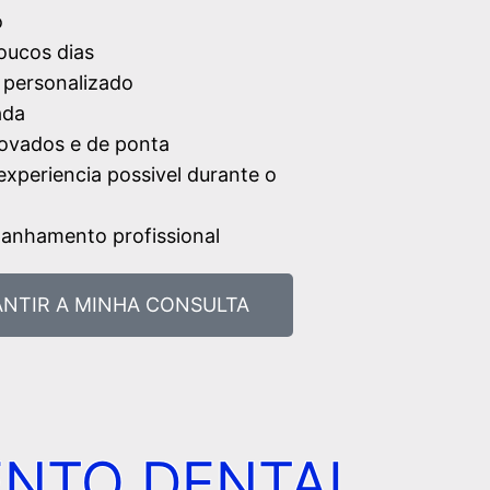
o
oucos dias
 personalizado
ada
ovados e de ponta
xperiencia possivel durante o
anhamento profissional
NTIR A MINHA CONSULTA
ENTO DENTAL