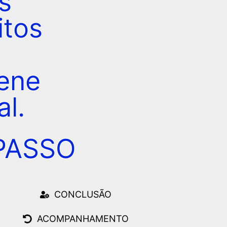
s
itos
iene
al.
PASSO
CONCLUSÃO
ACOMPANHAMENTO