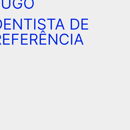
LUGO
DENTISTA DE
REFERÊNCIA